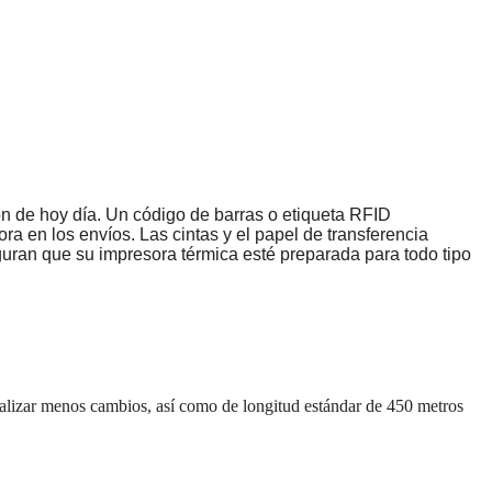
ón de hoy día. Un código de barras o etiqueta RFID
ra en los envíos. Las cintas y el papel de transferencia
eguran que su impresora térmica esté preparada para todo tipo
 realizar menos cambios, así como de longitud estándar de 450 metros