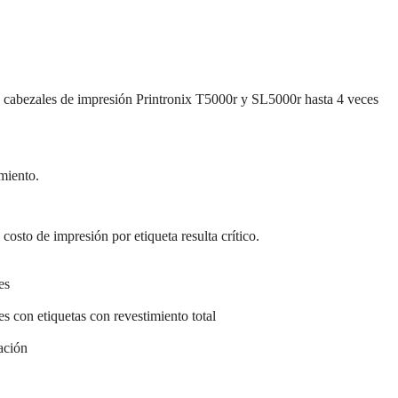
los cabezales de impresión Printronix T5000r y SL5000r hasta 4 veces
miento.
osto de impresión por etiqueta resulta crítico.
es
s con etiquetas con revestimiento total
ación