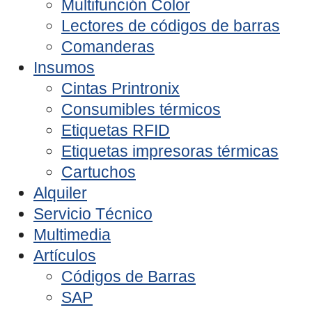
Multifunción Color
Lectores de códigos de barras
Comanderas
Insumos
Cintas Printronix
Consumibles térmicos
Etiquetas RFID
Etiquetas impresoras térmicas
Cartuchos
Alquiler
Servicio Técnico
Multimedia
Artículos
Códigos de Barras
SAP