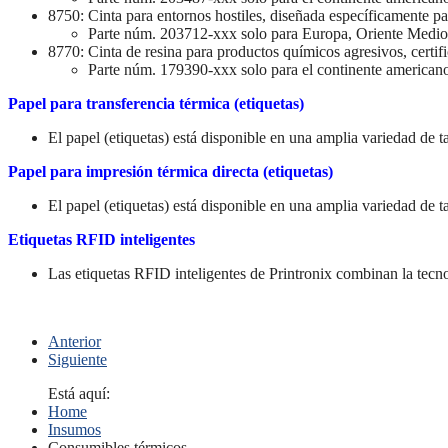
8750: Cinta para entornos hostiles, diseñada específicamente para
Parte núm. 203712-xxx solo para Europa, Oriente Medio
8770: Cinta de resina para productos químicos agresivos, certif
Parte núm. 179390-xxx solo para el continente american
Papel para transferencia térmica (etiquetas)
El papel (etiquetas) está disponible en una amplia variedad de t
Papel para impresión térmica directa (etiquetas)
El papel (etiquetas) está disponible en una amplia variedad de t
Etiquetas RFID inteligentes
Las etiquetas RFID inteligentes de Printronix combinan la tecnol
Anterior
Siguiente
Está aquí:
Home
Insumos
Consumibles térmicos