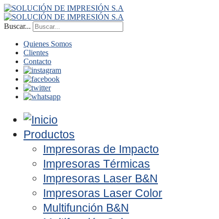
Buscar...
Quienes Somos
Clientes
Contacto
Productos
Impresoras de Impacto
Impresoras Térmicas
Impresoras Laser B&N
Impresoras Laser Color
Multifunción B&N