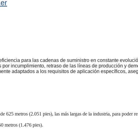
ser
 eficiencia para las cadenas de suministro en constante evoluci
 por incumplimiento, retraso de las líneas de producción y demo
amente adaptados a los requisitos de aplicación específicos, as
s de 625 metros (2.051 pies), las más largas de la industria, para poder
50 metros (1.476 pies).