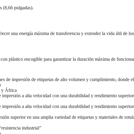
s (8,66 pulgadas).
ofrecer una energía máxima de transferencia y extender la vida útil de 
e con plástico encogible para garantizar la duración máxima de funciona
es de impresión de etiquetas de alto volumen y cumplimiento, donde el c
o
 y África
e impresión a alta velocidad con una durabilidad y rendimiento superior
 impresión a alta velocidad con una durabilidad y rendimiento superiore
sión superior en una amplia variedad de etiquetas y materiales de rotul
resistencia industrial”
o