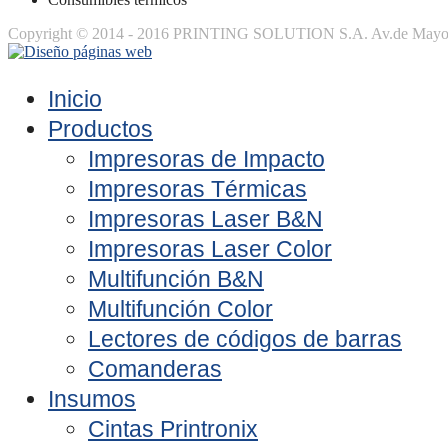
Copyright © 2014 - 2016 PRINTING SOLUTION S.A. Av.de Mayo 13
Inicio
Productos
Impresoras de Impacto
Impresoras Térmicas
Impresoras Laser B&N
Impresoras Laser Color
Multifunción B&N
Multifunción Color
Lectores de códigos de barras
Comanderas
Insumos
Cintas Printronix