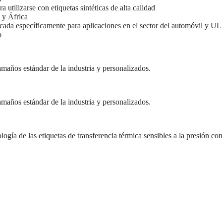
 utilizarse con etiquetas sintéticas de alta calidad
 y África
icada específicamente para aplicaciones en el sector del automóvil y UL
o
amaños estándar de la industria y personalizados.
amaños estándar de la industria y personalizados.
ogía de las etiquetas de transferencia térmica sensibles a la presión co