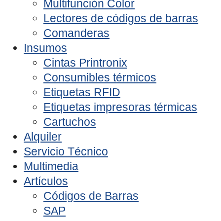
Multifunción Color
Lectores de códigos de barras
Comanderas
Insumos
Cintas Printronix
Consumibles térmicos
Etiquetas RFID
Etiquetas impresoras térmicas
Cartuchos
Alquiler
Servicio Técnico
Multimedia
Artículos
Códigos de Barras
SAP