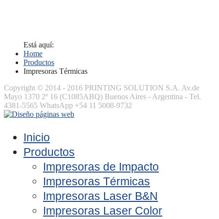
Está aquí:
Home
Productos
Impresoras Térmicas
Copyright © 2014 - 2016 PRINTING SOLUTION S.A. Av.de
Mayo 1370 2º 16 (C1085ABQ) Buenos Aires - Argentina - Tel.
4381-5565 WhatsApp +54 11 5008-9732
Inicio
Productos
Impresoras de Impacto
Impresoras Térmicas
Impresoras Laser B&N
Impresoras Laser Color