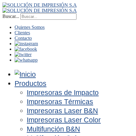
Buscar...
Quienes Somos
Clientes
Contacto
Productos
Impresoras de Impacto
Impresoras Térmicas
Impresoras Laser B&N
Impresoras Laser Color
Multifunción B&N