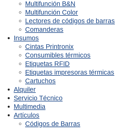
Multifunción B&N
Multifunción Color
Lectores de códigos de barras
Comanderas
Insumos
Cintas Printronix
Consumibles térmicos
Etiquetas RFID
Etiquetas impresoras térmicas
Cartuchos
Alquiler
Servicio Técnico
Multimedia
Artículos
Códigos de Barras